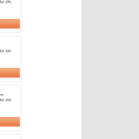
ur zile.
ur zile.
ra
ur zile.